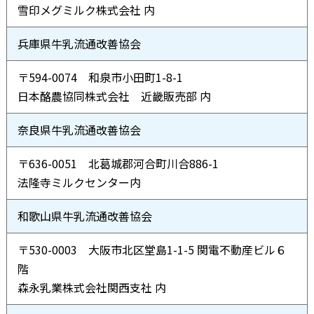
雪印メグミルク株式会社 内
兵庫県牛乳流通改善協会
〒594-0074 和泉市小田町1-8-1
日本酪農協同株式会社 近畿販売部 内
奈良県牛乳流通改善協会
〒636-0051 北葛城郡河合町川合886-1
法隆寺ミルクセンター内
和歌山県牛乳流通改善協会
〒530-0003 大阪市北区堂島1-1-5 関電不動産ビル６
階
森永乳業株式会社関西支社 内