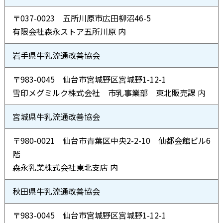
〒037-0023 五所川原市広田柳沼46-5
有限会社森永ストア五所川原 内
岩手県牛乳流通改善協会
〒983-0045 仙台市宮城野区宮城野1-12-1
雪印メグミルク株式会社 市乳事業部 東北販売課 内
宮城県牛乳流通改善協会
〒980-0021 仙台市青葉区中央2-2-10 仙都会館ビル6
階
森永乳業株式会社東北支店 内
秋田県牛乳流通改善協会
〒983-0045 仙台市宮城野区宮城野1-12-1