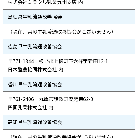
株式会社ミラクル乳業九州支店 内
島根県牛乳流通改善協会
（現在、県の牛乳流通改善協会がございません）
徳島県牛乳流通改善協会
〒771-1344 板野郡上板町下六條字新田12-1
日本酪農協同株式会社 内
香川県牛乳流通改善協会
〒761-2406 丸亀市綾歌町栗熊東62-3
四国乳業株式会社 内
高知県牛乳流通改善協会
（現在、県の牛乳流通改善協会がございません）