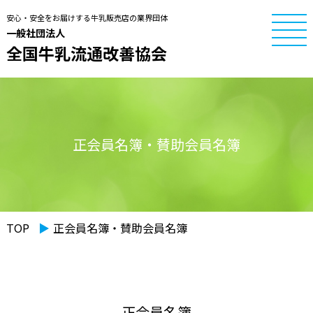
安心・安全をお届けする牛乳販売店の業界団体
一般社団法人
全国牛乳流通改善協会
正会員名簿・賛助会員名簿
TOP
▶︎
正会員名簿・賛助会員名簿
正会員名簿