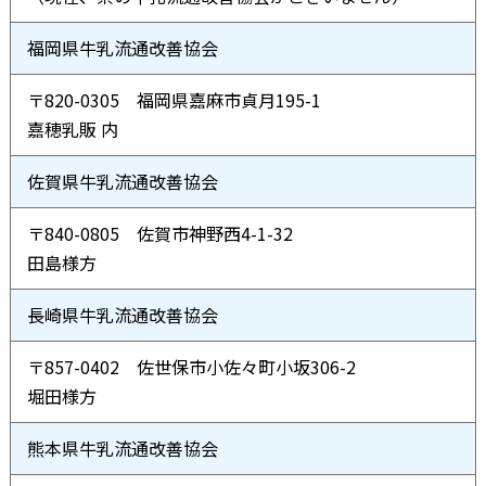
福岡県牛乳流通改善協会
〒820-0305 福岡県嘉麻市貞月195-1
嘉穂乳販 内
佐賀県牛乳流通改善協会
〒840-0805 佐賀市神野西4-1-32
田島様方
長崎県牛乳流通改善協会
〒857-0402 佐世保市小佐々町小坂306-2
堀田様方
熊本県牛乳流通改善協会