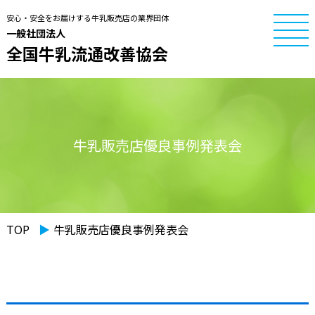
安心・安全をお届けする牛乳販売店の業界団体
一般社団法人
全国牛乳流通改善協会
牛乳販売店優良事例発表会
TOP
▶︎
牛乳販売店優良事例発表会