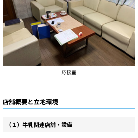
応接室
店舖概要と立地環境
（１）牛乳関連店舗・設備