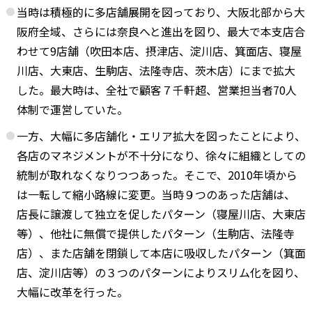
当時は積極的に多店舗展開を図っており、大阪北部から大
阪府全域、さらには奈良へと進出を図り、最大で本支店合
わせて9店舗（吹田本店、摂津店、淀川店、箕面店、寝屋
川店、大東店、生駒店、法隆寺店、茨木店）にまで拡大
した。最大時は、全社で顧客７千軒超、営業担当者70人
体制で運営していた。
一方、大幅に多店舗化・エリア拡大を図ったことにより、
各店のマネジメントが不十分になり、徐々に組織としての
統制が取れなくなりつつあった。そこで、2010年頃から
は一転して縮小路線に変更。当時９つのあった店舗は、
店長に譲渡して独立を促したパターン（寝屋川店、大東店
等）、他社に無償で提供したパターン（生駒店、法隆寺
店）、また店舗を閉鎖して本店に吸収したパターン（箕面
店、淀川店等）の３つのパターンによりスリム化を図り、
大幅に改革を行った。