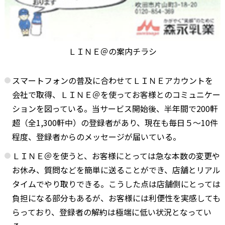
ＬＩＮＥ＠の案内チラシ
スマートフォンの普及に合わせてＬＩＮＥアカウントを
会社で取得、ＬＩＮＥ＠を使ってお客様とのコミュニケー
ションを図っている。当サービス開始後、半年間で200軒
超（全1,300軒中）の登録者があり、現在も毎日５～10件
程度、登録者からのメッセージが届いている。
ＬＩＮＥ＠を使うと、お客様にとっては急な本数の変更や
お休み、質問などを簡単に送ることができ、店舗とリアル
タイムでやり取りできる。こうした点は店舗側にとっては
負担になる部分もあるが、お客様には利便性を実感しても
らっており、登録者の解約は極端に低い状況となってい