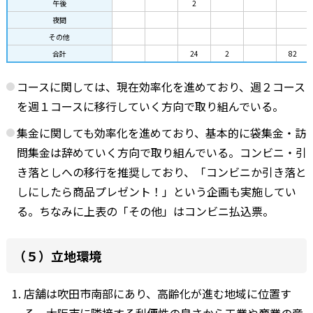
午後
2
夜間
その他
合計
24
2
82
コースに関しては、現在効率化を進めており、週２コース
を週１コースに移行していく方向で取り組んでいる。
集金に関しても効率化を進めており、基本的に袋集金・訪
問集金は辞めていく方向で取り組んでいる。コンビニ・引
き落としへの移行を推奨しており、「コンビニか引き落と
しにしたら商品プレゼント！」という企画も実施してい
る。ちなみに上表の「その他」はコンビニ払込票。
（５）立地環境
店舗は吹田市南部にあり、高齢化が進む地域に位置す