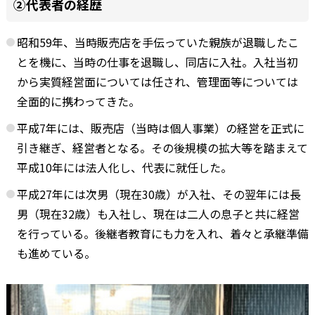
②代表者の経歴
昭和59年、当時販売店を手伝っていた親族が退職したこ
とを機に、当時の仕事を退職し、同店に入社。入社当初
から実質経営面については任され、管理面等については
全面的に携わってきた。
平成7年には、販売店（当時は個人事業）の経営を正式に
引き継ぎ、経営者となる。その後規模の拡大等を踏まえて
平成10年には法人化し、代表に就任した。
平成27年には次男（現在30歳）が入社、その翌年には長
男（現在32歳）も入社し、現在は二人の息子と共に経営
を行っている。後継者教育にも力を入れ、着々と承継準備
も進めている。