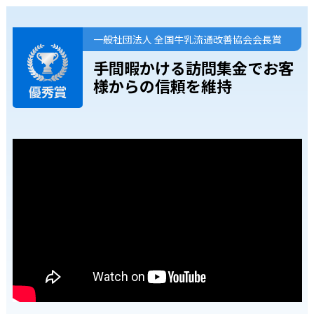
一般社団法人 全国牛乳流通改善協会会長賞
手間暇かける訪問集金で
お客
様からの信頼を維持