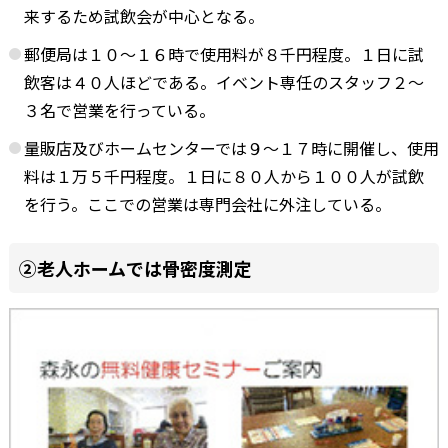
来するため試飲会が中心となる。
郵便局は１０～１６時で使用料が８千円程度。１日に試
飲客は４０人ほどである。イベント専任のスタッフ２～
３名で営業を行っている。
量販店及びホームセンターでは９～１７時に開催し、使用
料は１万５千円程度。１日に８０人から１００人が試飲
を行う。ここでの営業は専門会社に外注している。
②老人ホームでは骨密度測定