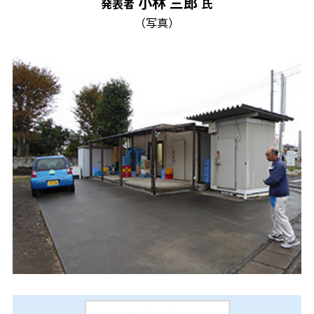
小林 三郎
発表者
氏
（写真）