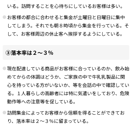
いる。訪問することを心待ちにしているお客様は多い。
お客様の都合に合わせると集金が土曜日と日曜日に集中
してしまう。それでも朝８時頃から集金を行っている。そ
して、お客様周辺の休止客へ挨拶するようにしている。
③落本率は２～３％
現在配達している商品がお客様に合っているのか、飲み始
めてからの体調はどうか、ご家族の中で牛乳乳製品に関
心を持っている方がいないか、等を会話の中で確認してい
る。１人暮らしの高齢者には特に気遣いをしており、危険
動作等への注意等を促している。
訪問集金によってお客様から信頼を得ることができてお
り、落本率は２～３％に留まっている。