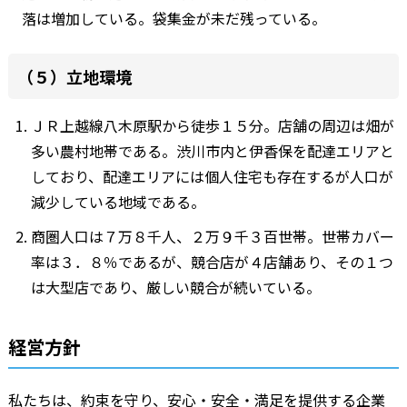
落は増加している。袋集金が未だ残っている。
（５）立地環境
ＪＲ上越線八木原駅から徒歩１５分。店舗の周辺は畑が
多い農村地帯である。渋川市内と伊香保を配達エリアと
しており、配達エリアには個人住宅も存在するが人口が
減少している地域である。
商圏人口は７万８千人、２万９千３百世帯。世帯カバー
率は３．８％であるが、競合店が４店舗あり、その１つ
は大型店であり、厳しい競合が続いている。
経営方針
私たちは、約束を守り、安心・安全・満足を提供する企業