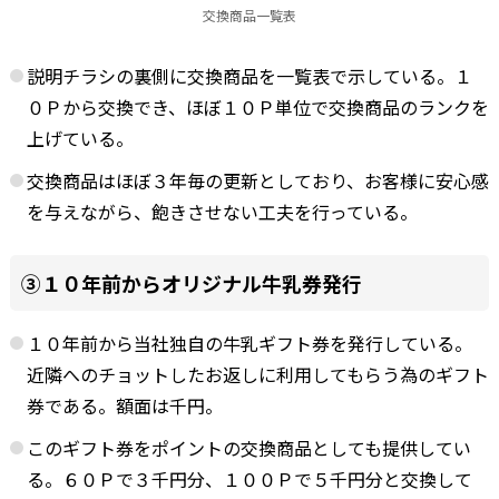
交換商品一覧表
説明チラシの裏側に交換商品を一覧表で示している。１
０Ｐから交換でき、ほぼ１０Ｐ単位で交換商品のランクを
上げている。
交換商品はほぼ３年毎の更新としており、お客様に安心感
を与えながら、飽きさせない工夫を行っている。
③１０年前からオリジナル牛乳券発行
１０年前から当社独自の牛乳ギフト券を発行している。
近隣へのチョットしたお返しに利用してもらう為のギフト
券である。額面は千円。
このギフト券をポイントの交換商品としても提供してい
る。６０Ｐで３千円分、１００Ｐで５千円分と交換して