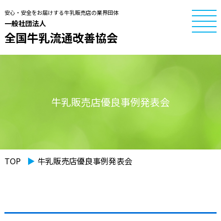
安心・安全をお届けする牛乳販売店の業界団体
一般社団法人
全国牛乳流通改善協会
牛乳販売店優良事例発表会
TOP
▶︎
牛乳販売店優良事例発表会