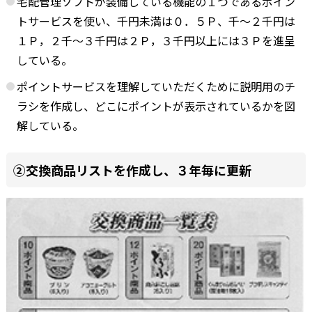
宅配管理ソフトが装備している機能の１つであるポイン
トサービスを使い、千円未満は０．５Ｐ、千～２千円は
１Ｐ，２千～３千円は２Ｐ，３千円以上には３Ｐを進呈
している。
ポイントサービスを理解していただくために説明用のチ
ラシを作成し、どこにポイントが表示されているかを図
解している。
②交換商品リストを作成し、３年毎に更新