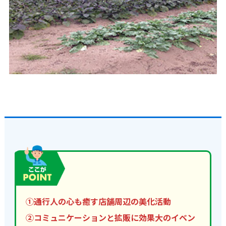
①通行人の心も癒す店舗周辺の美化活動
②コミュニケーションと拡販に効果大のイベン