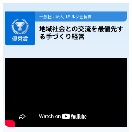
一般社団法人 Jミルク会長賞
地域社会との交流を
最優先す
る手づくり経営