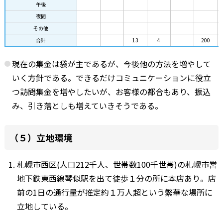
午後
夜間
その他
合計
13
4
200
現在の集金は袋が主であるが、今後他の方法を増やして
いく方針である。できるだけコミュニケーションに役立
つ訪問集金を増やしたいが、お客様の都合もあり、振込
み、引き落としも増えていきそうである。
（５）立地環境
札幌市西区(人口212千人、世帯数100千世帯)の札幌市営
地下鉄東西線琴似駅を出て徒歩１分の所に本店あり。店
前の1日の通行量が推定約１万人超という繁華な場所に
立地している。