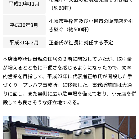
平成29年11月
（約60軒）
札幌市手稲区及び小樽市の販売店を引
平成30年8月
き継ぐ（約500軒）
平成31年 3月
正碁氏が社長に就任する予定
本店事務所は母親の住居の２階に開設していたが、取引量
が増えるとともに不便さを感じるようになったので、効率
的営業を目指して、平成23年に代表者正敏氏が開設した手
づくり「プレハブ事務所」に移転した。事務所前面は大通
りに面し、また裏側に広い駐車場を備えており、小売店を併
設しても良さそうな好立地である。