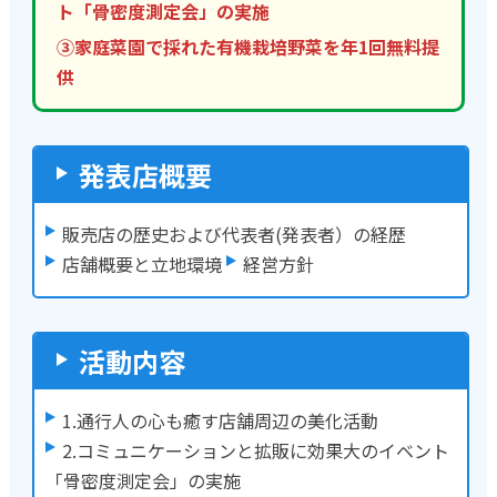
ト「骨密度測定会」の実施
③家庭菜園で採れた有機栽培野菜を年1回無料提
供
発表店概要
販売店の歴史および代表者(発表者）の経歴
店舗概要と立地環境
経営方針
活動内容
1.通行人の心も癒す店舗周辺の美化活動
2.コミュニケーションと拡販に効果大のイベント
「骨密度測定会」の実施