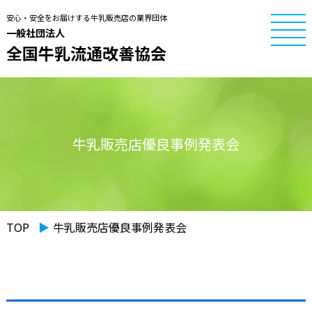
安心・安全をお届けする牛乳販売店の業界団体
一般社団法人
全国牛乳流通改善協会
牛乳販売店優良事例発表会
TOP
▶︎
牛乳販売店優良事例発表会