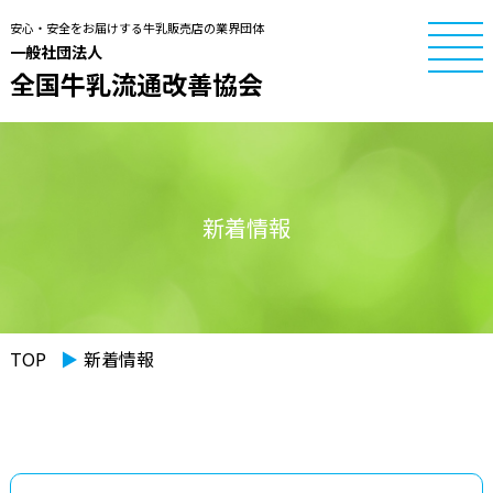
安心・安全をお届けする牛乳販売店の業界団体
一般社団法人
全国牛乳流通改善協会
新着情報
TOP
▶︎
新着情報