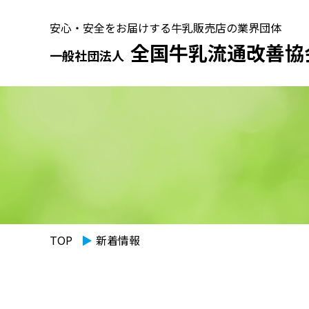
安心・安全をお届けする牛乳販売店の業界団体
全国牛乳流通改善協
一般社団法人
TOP
▶︎
新着情報