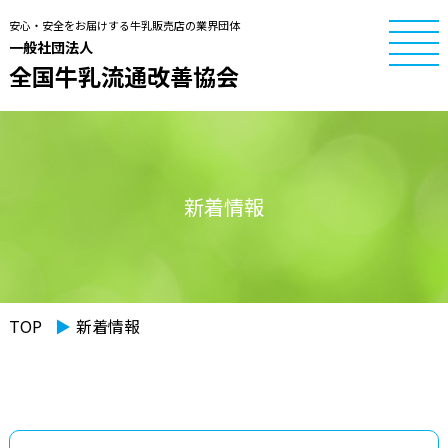
安心・安全をお届けする牛乳販売店の業界団体
一般社団法人
全国牛乳流通改善協会
新着情報
TOP
▶︎
新着情報